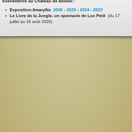
Evénements au Château de Beloeil :
Exposition Amaryllis
2026
-
2025
-
2024
-
2023
Le Livre de la Jungle, un spectacle de Luc Petit
(du 17
juillet au 16 août 2026)