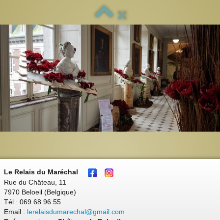
Le Relais du Maréchal
Rue du Château, 11
7970 Beloeil (Belgique)
Tél : 069 68 96 55
Email :
lerelaisdumarechal@gmail.com