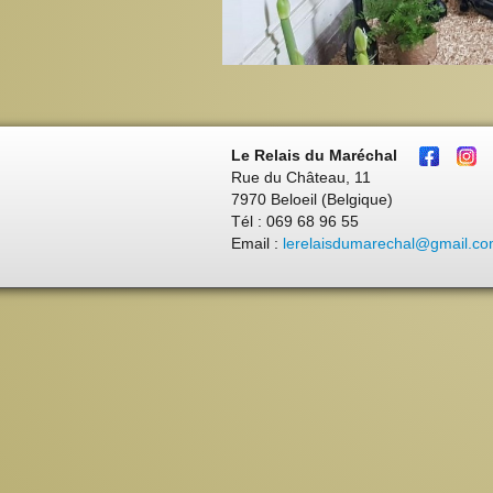
Le Relais du Maréchal
Rue du Château, 11
7970 Beloeil (Belgique)
Tél : 069 68 96 55
Email :
lerelaisdumarechal@gmail.c