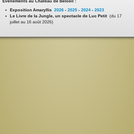
Evénements au Château de Beloeil :
Exposition Amaryllis
2026
-
2025
-
2024
-
2023
Le Livre de la Jungle, un spectacle de Luc Petit
(du 17
juillet au 16 août 2026)