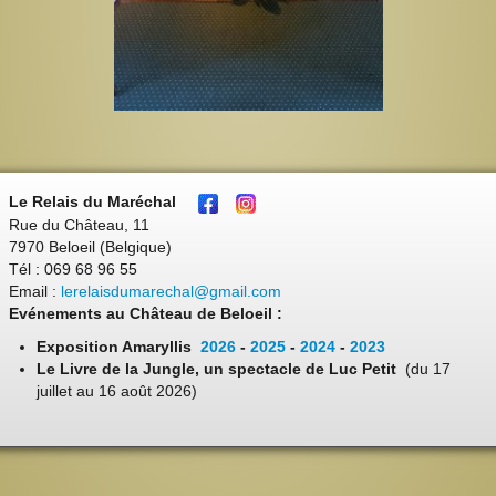
Le Relais du Maréchal
Rue du Château, 11
7970 Beloeil (Belgique)
Tél : 069 68 96 55
Email :
lerelaisdumarechal@gmail.com
Evénements au Château de Beloeil :
Exposition Amaryllis
2026
-
2025
-
2024
-
2023
Le Livre de la Jungle, un spectacle de Luc Petit
(du 17
juillet au 16 août 2026)