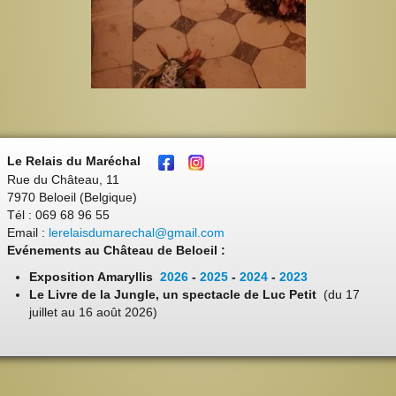
Le Relais du Maréchal
Rue du Château, 11
7970 Beloeil (Belgique)
Tél : 069 68 96 55
Email :
lerelaisdumarechal@gmail.com
Evénements au Château de Beloeil :
Exposition Amaryllis
2026
-
2025
-
2024
-
2023
Le Livre de la Jungle, un spectacle de Luc Petit
(du 17
juillet au 16 août 2026)