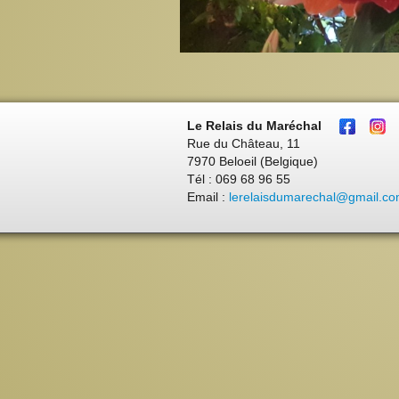
Le Relais du Maréchal
Rue du Château, 11
7970 Beloeil (Belgique)
Tél : 069 68 96 55
Email :
lerelaisdumarechal@gmail.c