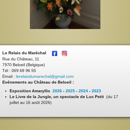
Le Relais du Maréchal
Rue du Château, 11
7970 Beloeil (Belgique)
Tél : 069 68 96 55
Email :
lerelaisdumarechal@gmail.com
Evénements au Château de Beloeil :
Exposition Amaryllis
2026
-
2025
-
2024
-
2023
Le Livre de la Jungle, un spectacle de Luc Petit
(du 17
juillet au 16 août 2026)