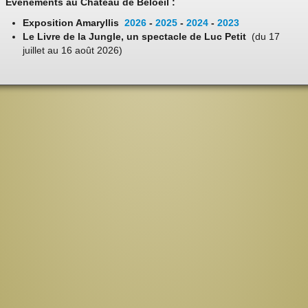
Evénements au Château de Beloeil :
Exposition Amaryllis
2026
-
2025
-
2024
-
2023
Le Livre de la Jungle, un spectacle de Luc Petit
(du 17
juillet au 16 août 2026)