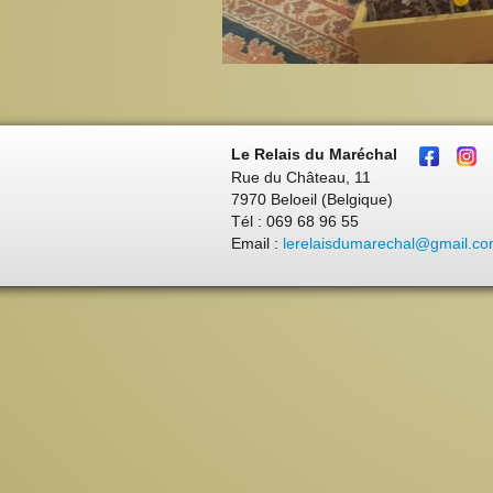
Le Relais du Maréchal
Rue du Château, 11
7970 Beloeil (Belgique)
Tél : 069 68 96 55
Email :
lerelaisdumarechal@gmail.c