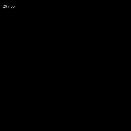
29 / 55